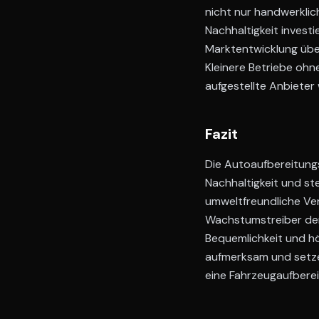
nicht nur handwerklic
Nachhaltigkeit investi
Marktentwicklung über
Kleinere Betriebe ohn
aufgestellte Anbiete
Fazit
Die Autoaufbereitungs
Nachhaltigkeit und s
umweltfreundliche Ve
Wachstumstreiber der
Bequemlichkeit und hö
aufmerksam und setze
eine Fahrzeugaufbere