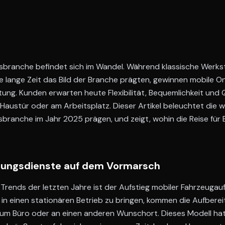
sbranche befindet sich im Wandel. Während klassische Werks
e lange Zeit das Bild der Branche prägten, gewinnen mobile
ng. Kunden erwarten heute Flexibilität, Bequemlichkeit und 
 Haustür oder am Arbeitsplatz. Dieser Artikel beleuchtet die w
branche im Jahr 2025 prägen, und zeigt, wohin die Reise für
tungsdienste auf dem Vormarsch
n Trends der letzten Jahre ist der Aufstieg mobiler Fahrzeuga
in einen stationären Betrieb zu bringen, kommen die Aufbere
zum Büro oder an einen anderen Wunschort. Dieses Modell hat