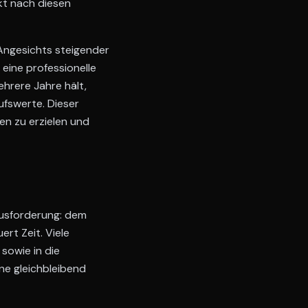
kt nach diesen
Angesichts steigender
eine professionelle
ehrere Jahre hält,
ufswerte. Dieser
en zu erzielen und
ausforderung: dem
ert Zeit. Viele
 sowie in die
ne gleichbleibend