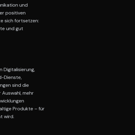
unikation und
er positiven
e sich fortsetzen:
rte und gut
Digitalisierung,
d-Dienste,
ngen sind die
r Auswahl, mehr
twicklungen
ltige Produkte – für
t wird.