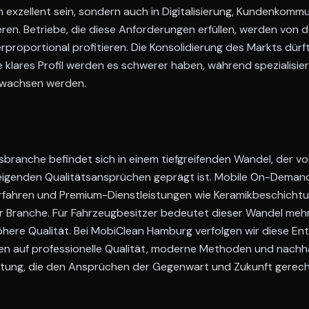
h exzellent sein, sondern auch in Digitalisierung, Kundenkomm
eren. Betriebe, die diese Anforderungen erfüllen, werden von d
proportional profitieren. Die Konsolidierung des Markts dürft
e klares Profil werden es schwerer haben, während spezialisie
r wachsen werden.
branche befindet sich in einem tiefgreifenden Wandel, der von 
teigenden Qualitätsansprüchen geprägt ist. Mobile On-Deman
rfahren und Premium-Dienstleistungen wie Keramikbeschichtu
 Branche. Für Fahrzeugbesitzer bedeutet dieser Wandel meh
here Qualität. Bei MobiClean Hamburg verfolgen wir diese En
n auf professionelle Qualität, moderne Methoden und nachha
itung, die den Ansprüchen der Gegenwart und Zukunft gerech