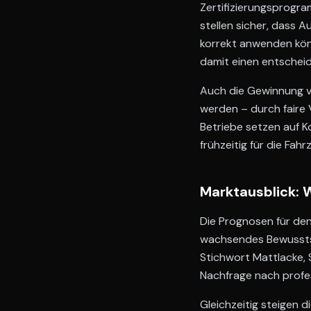
Zertifizierungsprogra
stellen sicher, dass 
korrekt anwenden könne
damit einen entschei
Auch die Gewinnung v
werden – durch faire 
Betriebe setzen auf 
frühzeitig für die Fah
Marktausblick: 
Die Prognosen für den
wachsendes Bewusstse
Stichwort Mattlacke, 
Nachfrage nach profes
Gleichzeitig steigen d