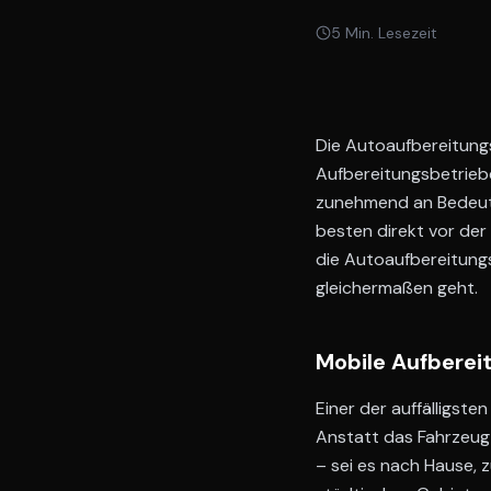
5
Min. Lesezeit
Die Autoaufbereitung
Aufbereitungsbetrieb
zunehmend an Bedeutu
besten direkt vor der
die Autoaufbereitungs
gleichermaßen geht.
Mobile Aufberei
Einer der auffälligste
Anstatt das Fahrzeug 
– sei es nach Hause, 