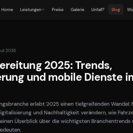
Home
Leistungen
Preise
Galerie
Unfall?
Blog
Wi
Juli 2026
ereitung 2025: Trends,
ierung und mobile Dienste i
ngsbranche erlebt 2025 einen tiefgreifenden Wandel:
gitalisierung und Nachhaltigkeit verändern, wie Fahrz
einen Überblick über die wichtigsten Branchentrends 
edeuten.