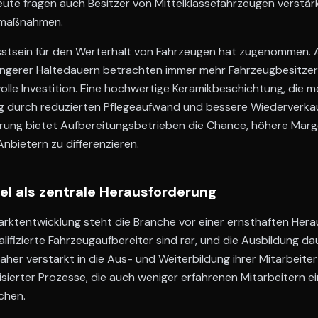
ute fragen auch Besitzer von Mittelklassefahrzeugen verstär
zmaßnahmen.
stsein für den Werterhalt von Fahrzeugen hat zugenommen. 
ängerer Haltedauern betrachten immer mehr Fahrzeugbesitzer 
olle Investition. Eine hochwertige Keramikbeschichtung, die m
tig durch reduzierten Pflegeaufwand und bessere Wiederverka
rung bietet Aufbereitungsbetrieben die Chance, höhere Marg
nbietern zu differenzieren.
l als zentrale Herausforderung
arktentwicklung steht die Branche vor einer ernsthaften Her
ifizierte Fahrzeugaufbereiter sind rar, und die Ausbildung dau
aher verstärkt in die Aus- und Weiterbildung ihrer Mitarbeiter
sierter Prozesse, die auch weniger erfahrenen Mitarbeitern ei
chen.