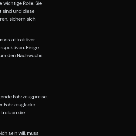
wichtige Rolle. Sie
t sind und diese
ren, sichern sich
muss attraktiver
spektiven. Einige
, um den Nachwuchs
gende Fahrzeugpreise,
r Fahrzeuglacke –
treiben die
ch sein will, muss