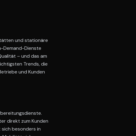
tätten und stationäre
 On-Demand-Dienste
Qualität – und das am
ichtigsten Trends, die
 Betriebe und Kunden
ufbereitungsdienste.
iter direkt zum Kunden
 sich besonders in