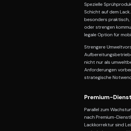
Spezielle Sprühprodu
Schicht auf dem Lack.
besonders praktisch,
oder strengen kommun
legale Option für mobi
Strengere Umweltvorsc
Aufbereitungsbetriebe
nicht nur als umweltb
Anforderungen vorbere
strategische Notwendi
Premium-Dienst
Parallel zum Wachst
nach Premium-Dienstle
Lackkorrektur sind Le