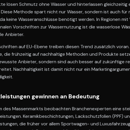
kte lösen Schmutz ohne Wasser und hinterlassen gleichzeitig
 Diese Methode spart nicht nur Wasser, sondern ist auch für 
 da keine Wasseranschlüsse benötigt werden. In Regionen mi
alen Vorschriften zur Wassernutzung ist die wasserlose Wäsc
le Anbieter.
hriften auf EU-Ebene treiben diesen Trend zusätzlich voran.
, die frühzeitig auf nachhaltige Methoden und Produkte setze
ewusste Anbieter, sondern sind auch besser auf zukünftige r
itet. Nachhaltigkeit ist damit nicht nur ein Marketingargume
gkeit.
leistungen gewinnen an Bedeutung
um des Massenmarkts beobachten Branchenexperten eine ste
istungen. Keramikbeschichtungen, Lackschutzfolien (PPF) un
istungen, die früher vor allem Sportwagen- und Luxusfahrzeu