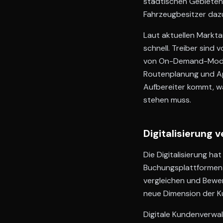
städtischen Gebieten 
Fahrzeugbesitzer daz
Laut aktuellen Markt
schnell. Treiber sind
von On-Demand-Modell
Routenplanung und Ap
Aufbereiter kommt, w
stehen muss.
Digitalisierung
Die Digitalisierung h
Buchungsplattformen 
vergleichen und Bewe
neue Dimension der K
Digitale Kundenverwal