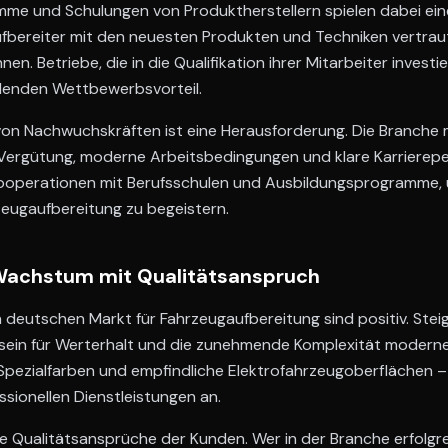
mme und Schulungen von Produktherstellern spielen dabei eine 
Aufbereiter mit den neuesten Produkten und Techniken vertrau
n. Betriebe, die in die Qualifikation ihrer Mitarbeiter investie
denden Wettbewerbsvorteil.
on Nachwuchskräften ist eine Herausforderung. Die Branche 
Vergütung, moderne Arbeitsbedingungen und klare Karriereper
Kooperationen mit Berufsschulen und Ausbildungsprogramme
rzeugaufbereitung zu begeistern.
Wachstum mit Qualitätsanspruch
 deutschen Markt für Fahrzeugaufbereitung sind positiv. Stei
in für Werterhalt und die zunehmende Komplexität moderne
Spezialfarben und empfindliche Elektrofahrzeugoberflächen – 
sionellen Dienstleistungen an.
ie Qualitätsansprüche der Kunden. Wer in der Branche erfolgrei