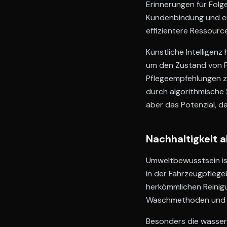
Erinnerungen für Folg
Kundenbindung und erh
effizientere Ressourc
Künstliche Intelligenz
um den Zustand von F
Pflegeempfehlungen z
durch algorithmische 
aber das Potenzial, da
Nachhaltigkeit 
Umweltbewusstsein is
in der Fahrzeugpfleg
herkömmlichen Reinigu
Waschmethoden und r
Besonders die wasser