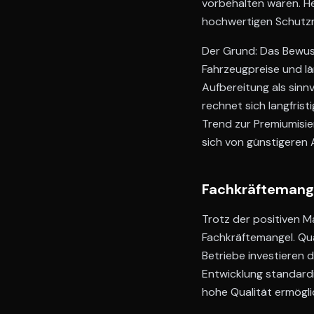
vorbehalten waren. He
hochwertigen Schut
Der Grund: Das Bewus
Fahrzeugpreise und l
Aufbereitung als sinnv
rechnet sich langfris
Trend zur Premiumisie
sich von günstigeren A
Fachkräftemange
Trotz der positiven M
Fachkräftemangel. Qual
Betriebe investieren d
Entwicklung standardi
hohe Qualität ermögli