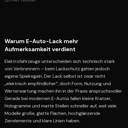
5
Min. Lesezeit
Warum E-Auto-Lack mehr
Aufmerksamkeit verdient
Elektrofahrzeuge unterscheiden sich technisch stark
von Verbrennern – beim Lackschutz gelten jedoch
eigene Spielregeln. Der Lack selbst ist zwar nicht
„elektrisch empfindlicher“, doch Form, Nutzung und
Werterwartung machen ihn in der Praxis anspruchsvoller.
Gerade bei modernen E-Autos fallen kleine Kratzer,
Hologramme und matte Stellen schneller auf, weil viele
Modelle große, glatte Flächen, hochglänzende
Zierelemente und klare Linien haben.