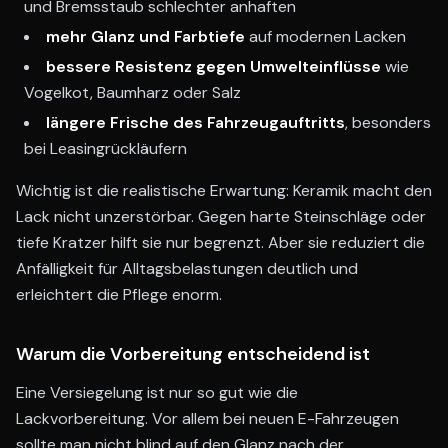
und Bremsstaub schlechter anhaften
mehr Glanz und Farbtiefe
auf modernen Lacken
bessere Resistenz gegen Umwelteinflüsse
wie
Vogelkot, Baumharz oder Salz
längere Frische des Fahrzeugauftritts
, besonders
bei Leasingrückläufern
Wichtig ist die realistische Erwartung: Keramik macht den
Lack nicht unzerstörbar. Gegen harte Steinschläge oder
tiefe Kratzer hilft sie nur begrenzt. Aber sie reduziert die
Anfälligkeit für Alltagsbelastungen deutlich und
erleichtert die Pflege enorm.
Warum die Vorbereitung entscheidend ist
Eine Versiegelung ist nur so gut wie die
Lackvorbereitung. Vor allem bei neuen E-Fahrzeugen
sollte man nicht blind auf den Glanz nach der