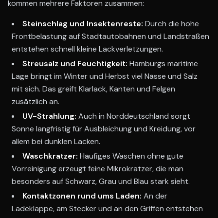
kommen mehrere Faktoren zusammen:
Steinschlag und Insektenreste:
Durch die hohe
Frontbelastung auf Stadtautobahnen und Landstraßen
entstehen schnell kleine Lackverletzungen.
Streusalz und Feuchtigkeit:
Hamburgs maritime
Lage bringt im Winter und Herbst viel Nässe und Salz
mit sich. Das greift Klarlack, Kanten und Felgen
zusätzlich an.
UV-Strahlung:
Auch in Norddeutschland sorgt
Sonne langfristig für Ausbleichung und Kreidung, vor
allem bei dunklen Lacken.
Waschkratzer:
Häufiges Waschen ohne gute
Vorreinigung erzeugt feine Mikrokratzer, die man
besonders auf Schwarz, Grau und Blau stark sieht.
Kontaktzonen rund ums Laden:
An der
Ladeklappe, am Stecker und an den Griffen entstehen