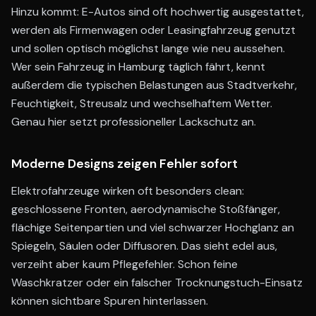
Hinzu kommt: E-Autos sind oft hochwertig ausgestattet,
werden als Firmenwagen oder Leasingfahrzeug genutzt
und sollen optisch möglichst lange wie neu aussehen.
Wer sein Fahrzeug in Hamburg täglich fährt, kennt
außerdem die typischen Belastungen aus Stadtverkehr,
Feuchtigkeit, Streusalz und wechselhaftem Wetter.
Genau hier setzt professioneller Lackschutz an.
Moderne Designs zeigen Fehler sofort
Elektrofahrzeuge wirken oft besonders clean:
geschlossene Fronten, aerodynamische Stoßfänger,
flächige Seitenpartien und viel schwarzer Hochglanz an
Spiegeln, Säulen oder Diffusoren. Das sieht edel aus,
verzeiht aber kaum Pflegefehler. Schon feine
Waschkratzer oder ein falscher Trocknungstuch-Einsatz
können sichtbare Spuren hinterlassen.