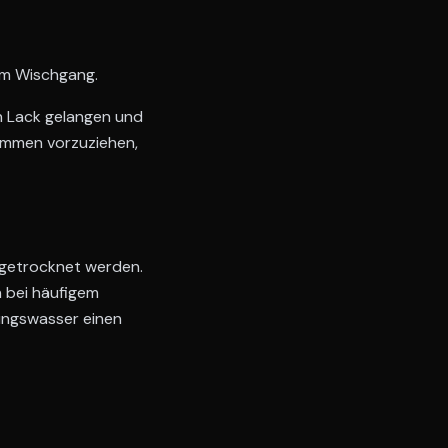
em Wischgang.
n Lack gelangen und
ämmen vorzuziehen,
 getrocknet werden.
n bei häufigem
tungswasser einen