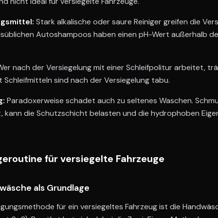
d nicht ideal für versiegelte Fahrzeuge.
gsmittel:
Stark alkalische oder saure Reiniger greifen die Ver
süblichen Autoshampoos haben einen pH-Wert außerhalb des
er nach der Versiegelung mit einer Schleifpolitur arbeitet, tr
it Schleifmitteln sind nach der Versiegelung tabu.
g:
Paradoxerweise schadet auch zu seltenes Waschen. Schmutz
t, kann die Schutzschicht belasten und die hydrophoben Eig
egeroutine für versiegelte Fahrzeuge
wäsche als Grundlage
igungsmethode für ein versiegeltes Fahrzeug ist die Handwä