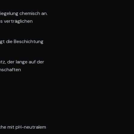
siegelung chemisch an.
 verträglichen
ägt die Beschichtung
, der lange auf der
enschaften
sche mit pH-neutralem