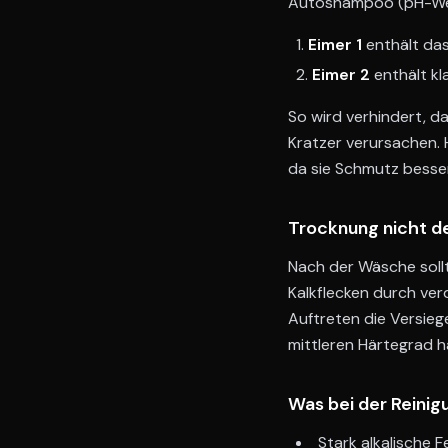
Autoshampoo (pH-Wert
Eimer 1
enthält das
Eimer 2
enthält k
So wird verhindert, 
Kratzer verursachen
da sie Schmutz besse
Trocknung nicht de
Nach der Wäsche soll
Kalkflecken durch ver
Auftreten die Versieg
mittleren Härtegrad ha
Was bei der Reinig
Stark alkalische F