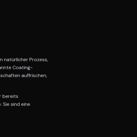
 natürlicher Prozess,
annte Coating-
schaften auffrischen,
 bereits
 Sie sind eine