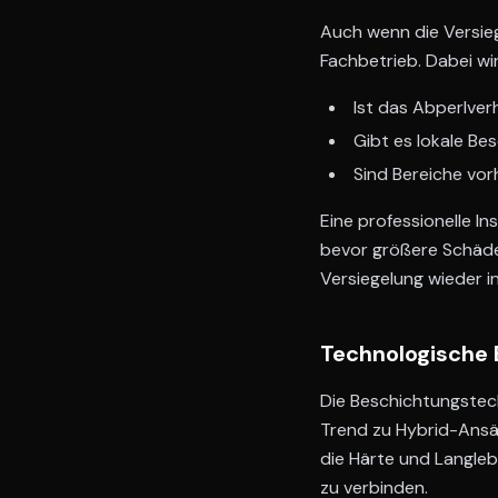
Auch wenn die Versiege
Fachbetrieb. Dabei wi
Ist das Abperlve
Gibt es lokale B
Sind Bereiche vor
Eine professionelle In
bevor größere Schäden 
Versiegelung wieder 
Technologische
Die Beschichtungstech
Trend zu Hybrid-Ansät
die Härte und Langleb
zu verbinden.