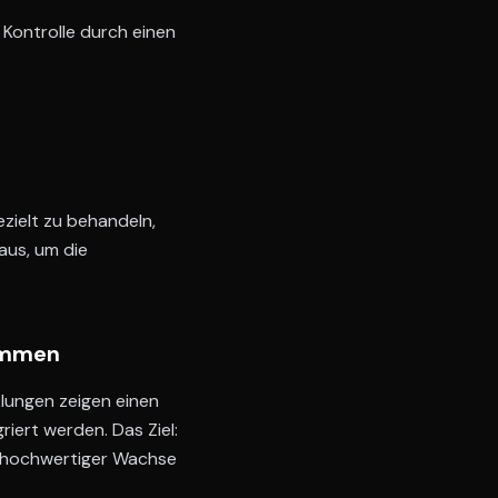
e Kontrolle durch einen
ezielt zu behandeln,
 aus, um die
ommen
klungen zeigen einen
iert werden. Das Ziel:
ik hochwertiger Wachse