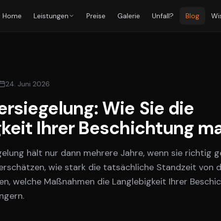
Home
Leistungen
Preise
Galerie
Unfall?
Blog
Wi
24. Juni 2026
rsiegelung: Wie Sie die
keit Ihrer Beschichtung m
elung hält nur dann mehrere Jahre, wenn sie richtig ge
erschätzen, wie stark die tatsächliche Standzeit von d
ren, welche Maßnahmen die Langlebigkeit Ihrer Beschi
ngern.