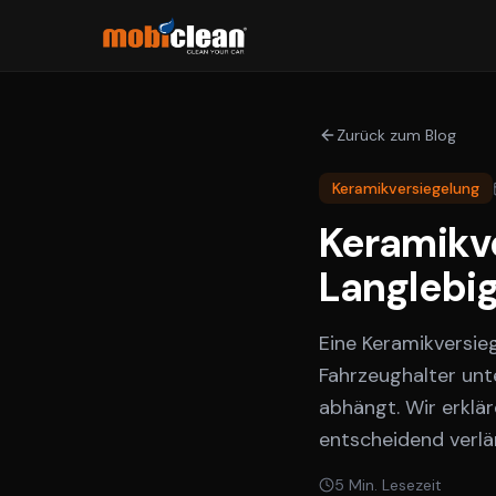
Zurück zum Blog
Keramikversiegelung
Keramikve
Langlebig
Eine Keramikversieg
Fahrzeughalter unt
abhängt. Wir erklä
entscheidend verlä
5
Min. Lesezeit