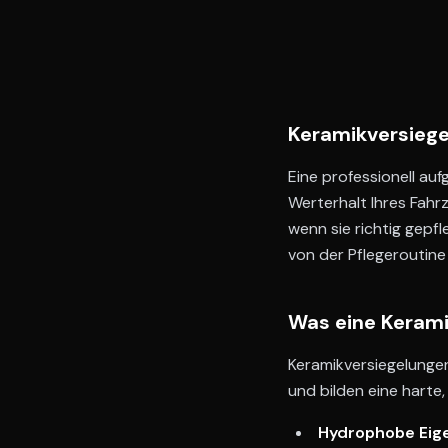
Keramikversiege
Eine professionell auf
Werterhalt Ihres Fahr
wenn sie richtig gepfl
von der Pflegeroutine
Was eine Kerami
Keramikversiegelungen
und bilden eine harte,
Hydrophobe Eig