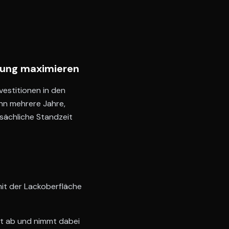
htung maximieren
vestitionen in den
nn mehrere Jahre,
tsächliche Standzeit
mit der Lackoberfläche
t ab und nimmt dabei