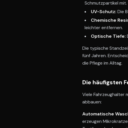
Schmutzpartikel mit.
UV-Schutz:
Die B
Chemische Resi
leichter entfernen.
Optische Tiefe:
D
Die typische Standze
fünf Jahren. Entschei
die Pflege im Alltag.
Die häufigsten F
Viele Fahrzeughalter 
abbauen:
Automatische Wasch
erzeugen Mikrokratzer