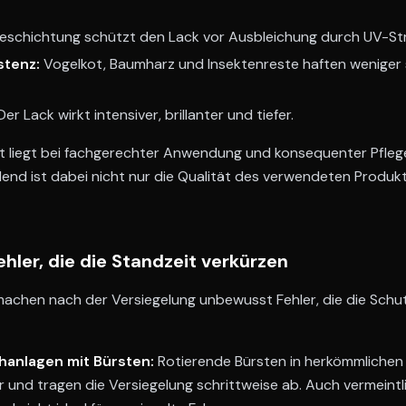
eschichtung schützt den Lack vor Ausbleichung durch UV-Str
stenz:
Vogelkot, Baumharz und Insektenreste haften weniger s
er Lack wirkt intensiver, brillanter und tiefer.
it liegt bei fachgerechter Anwendung und konsequenter Pfleg
dend ist dabei nicht nur die Qualität des verwendeten Produkt
ehler, die die Standzeit verkürzen
machen nach der Versiegelung unbewusst Fehler, die die Schut
anlagen mit Bürsten:
Rotierende Bürsten in herkömmliche
 und tragen die Versiegelung schrittweise ab. Auch vermeint