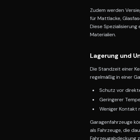
Zudem werden Versieg
für Mattlacke, Glasfa
Diese Spezialisierung
Materialien.
Lagerung und 
Die Standzeit einer K
regelmäßig in einer Ga
Schutz vor direkt
Geringerer Tempe
Weniger Kontakt 
Garagenfahrzeuge könn
als Fahrzeuge, die da
Fahrzeugabdeckung zu