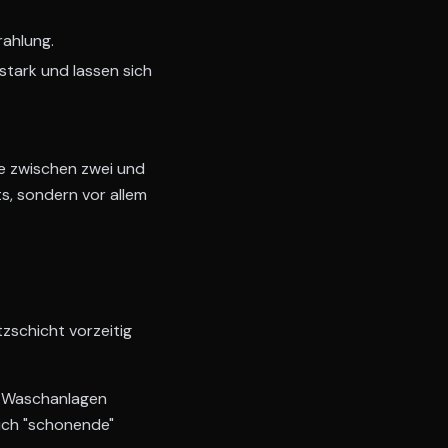
ahlung.
tark und lassen sich
e zwischen zwei und
s, sondern vor allem
zschicht vorzeitig
n Waschanlagen
lich "schonende"