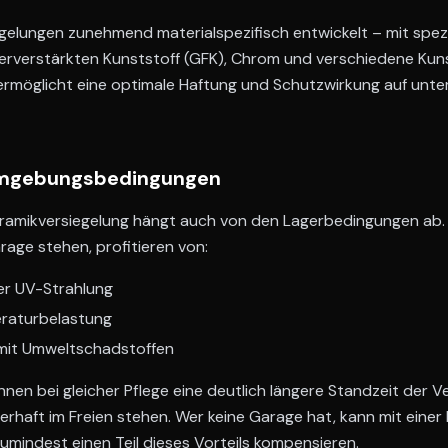
elungen zunehmend materialspezifisch entwickelt – mit spezi
serverstärkten Kunststoff (GFK), Chrom und verschiedene Kun
 ermöglicht eine optimale Haftung und Schutzwirkung auf unte
Umgebungsbedingungen
eramikversiegelung hängt auch von den Lagerbedingungen ab. 
rage stehen, profitieren von:
er UV-Strahlung
raturbelastung
mit Umweltschadstoffen
en bei gleicher Pflege eine deutlich längere Standzeit der V
uerhaft im Freien stehen. Wer keine Garage hat, kann mit eine
mindest einen Teil dieses Vorteils kompensieren.