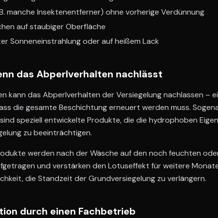
. B. manche Insektenentferner) ohne vorherige Verdünnung
hen auf staubiger Oberfläche
kter Sonneneinstrahlung oder auf heißem Lack
enn das Abperlverhalten nachlässt
n kann das Abperlverhalten der Versiegelung nachlassen – ein
dass die gesamte Beschichtung erneuert werden muss. Sogen
ind speziell entwickelte Produkte, die die hydrophoben Eigen
elung zu beeinträchtigen.
rodukte werden nach der Wäsche auf den noch feuchten oder
getragen und verstärken den Lotuseffekt für weitere Monate.
ichkeit, die Standzeit der Grundversiegelung zu verlängern.
tion durch einen Fachbetrieb