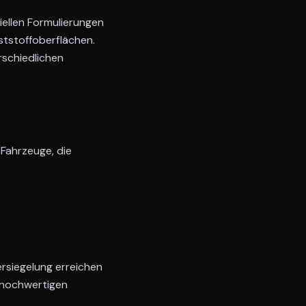
ellen Formulierungen
ststoffoberflächen.
rschiedlichen
Fahrzeuge, die
ersiegelung erreichen
r hochwertigen