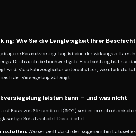
lung: Wie Sie die Langlebigkeit Ihrer Beschic
getragene Keramikversiegelung ist eine der wirkungsvollsten In
zeugs. Doch auch die hochwertigste Beschichtung hält nur da
egt wird. Viele Fahrzeughalter unterschätzen, wie stark die ta
 nach der Versiegelung abhängt.
kversiegelung leisten kann – und was nicht
 auf Basis von Siliziumdioxid (SiO2) verbinden sich chemisch 
 glasartige Schutzschicht. Diese bietet:
enschaften:
Wasser perlt durch den sogenannten Lotuseffek