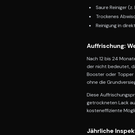
Saure Reiniger (z
Trockenes Abwisc
Reinigung in dire
Auffrischung: W
Nach 12 bis 24 Monate
der nicht bedeutet, 
Booster oder Topper s
ohne die Grundversieg
Diese Auffrischungsp
getrockneten Lack auf
kosteneffiziente Mögl
Jährliche Inspek