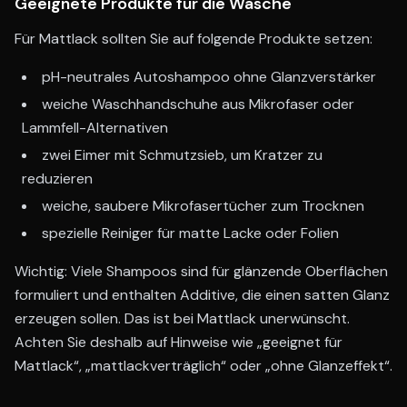
Geeignete Produkte für die Wäsche
Für Mattlack sollten Sie auf folgende Produkte setzen:
pH-neutrales Autoshampoo ohne Glanzverstärker
weiche Waschhandschuhe aus Mikrofaser oder
Lammfell-Alternativen
zwei Eimer mit Schmutzsieb, um Kratzer zu
reduzieren
weiche, saubere Mikrofasertücher zum Trocknen
spezielle Reiniger für matte Lacke oder Folien
Wichtig: Viele Shampoos sind für glänzende Oberflächen
formuliert und enthalten Additive, die einen satten Glanz
erzeugen sollen. Das ist bei Mattlack unerwünscht.
Achten Sie deshalb auf Hinweise wie „geeignet für
Mattlack“, „mattlackverträglich“ oder „ohne Glanzeffekt“.