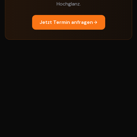
Hochglanz.
Jetzt Termin anfragen