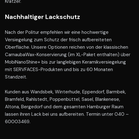
Kratzer.
Nachhaltiger Lackschutz
Nach der Politur empfehlen wir eine hochwertige
Versiegelung zum Schutz der frisch aufbereiteten
Oberfläche. Unsere Optionen reichen von der klassischen
CarnaubaWax-Konservierung (im XL-Paket enthalten) über
MobiNanoShine+ bis zur langlebigen Keramikversiegelung
mit SERVFACES-Produkten und bis zu 60 Monaten
Standzeit.
Kunden aus Wandsbek, Winterhude, Eppendorf, Barmbek,
Bramfeld, Rahlstedt, Poppenbüttel, Sasel, Blankenese,
Altona, Bergedorf und dem gesamten Hamburger Raum
lassen ihren Lack bei uns aufbereiten. Termin unter 040 –
60003469.