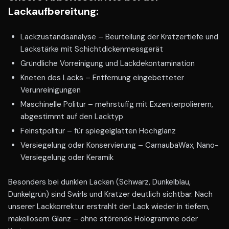
Lackaufbereitung:
Lackzustandsanalyse – Beurteilung der Kratzertiefe und
Lackstärke mit Schichtdickenmessgerät
Gründliche Vorreinigung und Lackdekontamination
Kneten des Lacks – Entfernung eingebetteter
Verunreinigungen
Maschinelle Politur – mehrstufig mit Exzenterpolierern,
abgestimmt auf den Lacktyp
Feinstpolitur – für spiegelglatten Hochglanz
Versiegelung oder Konservierung – CarnaubaWax, Nano-
Versiegelung oder Keramik
Besonders bei dunklen Lacken (Schwarz, Dunkelblau,
Dunkelgrün) sind Swirls und Kratzer deutlich sichtbar. Nach
unserer Lackkorrektur erstrahlt der Lack wieder in tiefem,
makellosem Glanz – ohne störende Hologramme oder