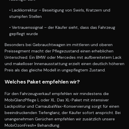
• Lackkorrektur – Beseitigung von Swirls, Kratzern und
stumpfen Stellen
• Vertrauenssignal – der Käufer sieht, dass das Fahrzeug
gepflegt wurde
Besonders bei Gebrauchtwagen im mittleren und oberen
Preissegment macht der Pflegezustand einen erheblichen
Unterschied. Ein BMW oder Mercedes mit aufbereitetem Lack
und makelloser Innenausstattung erzielt einen deutlich höheren
Preis als das gleiche Modell in ungepflegtem Zustand.
Welches Paket empfehlen wir?
Für den Fahrzeugverkauf empfehlen wir mindestens die
MobiGlanzPflege L oder XL. Das XL-Paket mit intensiver
Lackpolitur und CarnaubaWax-Konservierung sorgt für einen
beeindruckenden Tiefenglanz, der Käufer sofort anspricht. Bei
unangenehmen Gerüchen empfehlen wir zusätzlich unsere
MobiOzonFresh+ Behandlung.