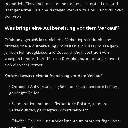
behandelt. Ein verschmutzter Innenraum, stumpfer Lack und
unangenehme Gerüche dagegen wecken Zweifel – und drücken
den Preis.
Was bringt eine Aufbereitung vor dem Verkauf?
Erfahrungsgemäß lässt sich der Verkaufspreis durch eine
professionelle Aufbereitung um 500 bis 2.000 Euro steigern –
je nach Fahrzeugklasse und Zustand. Die Investition von
wenigen hundert Euro für eine Komplettaufbereitung rechnet
sich also fast immer.
Konkret bewirkt eine Aufbereitung vor dem Verkauf:
• Optische Aufwertung – glänzender Lack, saubere Felgen,
gepflegte Reifen
• Sauberer Innenraum – fleckenfreie Polster, saubere
Verkleidungen, gepflegtes Armaturenbrett
• Frischer Geruch – neutraler Innenraum statt muffiger oder
rauchiger Luft