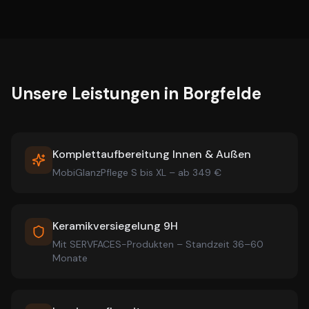
Unsere Leistungen in
Borgfelde
Komplettaufbereitung Innen & Außen
MobiGlanzPflege S bis XL – ab 349 €
Keramikversiegelung 9H
Mit SERVFACES-Produkten – Standzeit 36–60
Monate