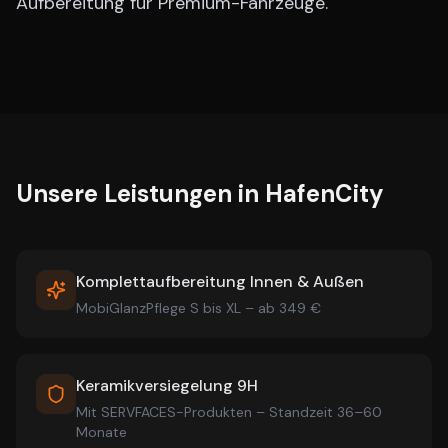
Aufbereitung für Premium-Fahrzeuge.
Unsere Leistungen in
HafenCity
Komplettaufbereitung Innen & Außen
MobiGlanzPflege S bis XL – ab 349 €
Keramikversiegelung 9H
Mit SERVFACES-Produkten – Standzeit 36–60
Monate