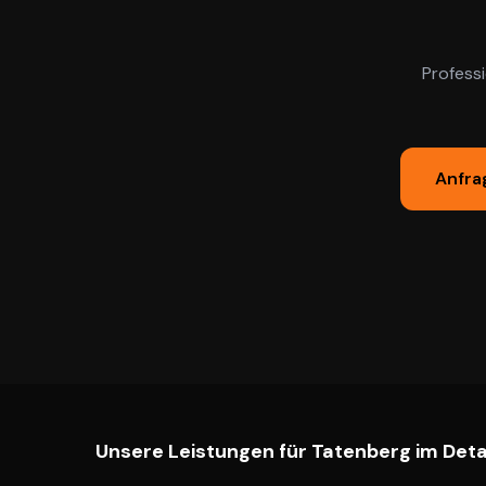
Profess
Anfra
Unsere Leistungen für
Tatenberg
im Deta