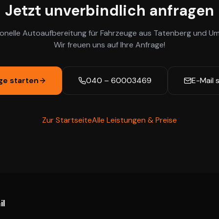
Jetzt unverbindlich anfragen
ionelle Autoaufbereitung für Fahrzeuge aus
Tatenberg
und Um
Wir freuen uns auf Ihre Anfrage!
ge starten
040 – 60003469
E-Mail 
Zur Startseite
Alle Leistungen & Preise
il