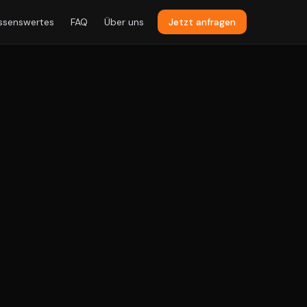
ssenswertes
FAQ
Über uns
Jetzt anfragen