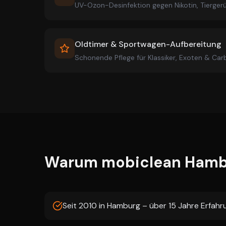
UV-Ozon-Desinfektion gegen Nikotin, Tierge
Oldtimer & Sportwagen-Aufbereitung
Schonende Pflege für Klassiker, Exoten & Ca
Warum mobiclean Hamb
Seit 2010 in Hamburg – über 15 Jahre Erfah