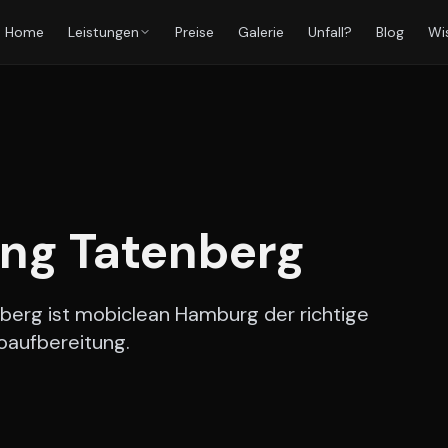
Home
Leistungen
Preise
Galerie
Unfall?
Blog
Wi
ung
Tatenberg
berg ist mobiclean Hamburg der richtige
oaufbereitung.