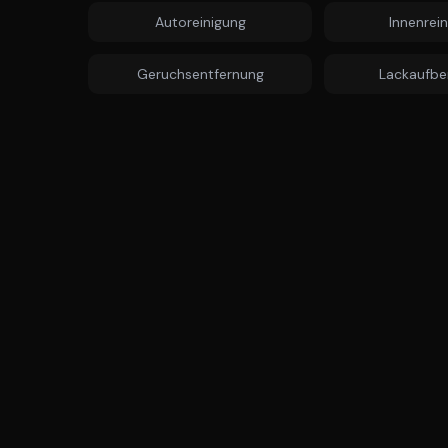
Autoreinigung
Innenrei
Geruchsentfernung
Lackaufbe