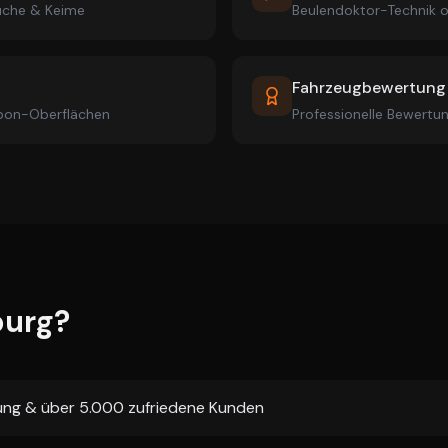
rüche & Keime
Beulendoktor-Technik 
Fahrzeugbewertung
rbon-Oberflächen
Professionelle Bewertun
urg?
rung & über 5.000 zufriedene Kunden