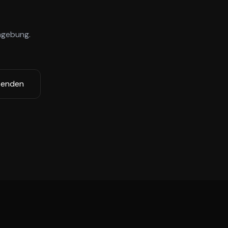
gebung.
senden