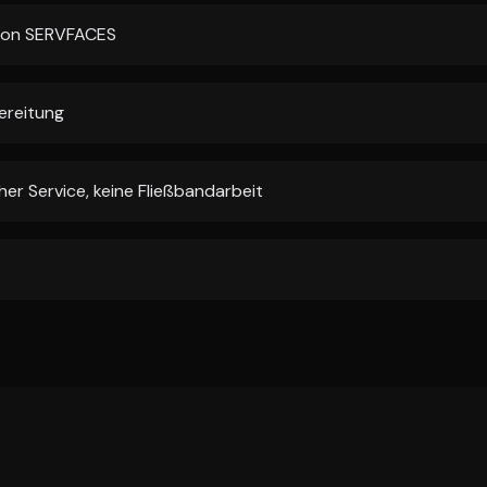
 von SERVFACES
ereitung
er Service, keine Fließbandarbeit