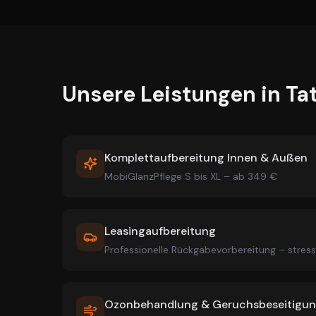
Unsere Leistungen in
Ta
Komplettaufbereitung Innen & Außen
MobiGlanzPflege S bis XL – ab 349 €
Leasingaufbereitung
Professionelle Rückgabevorbereitung – stres
Ozonbehandlung & Geruchsbeseitigu