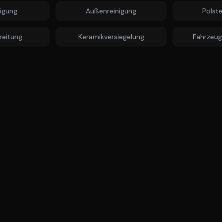
nigung
Außenreinigung
Polste
reitung
Keramikversiegelung
Fahrzeug