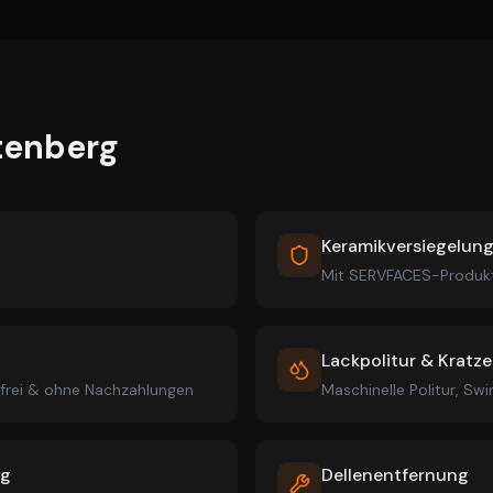
tenberg
Keramikversiegelun
Mit SERVFACES-Produk
Lackpolitur & Kratz
sfrei & ohne Nachzahlungen
Maschinelle Politur, Swi
ng
Dellenentfernung